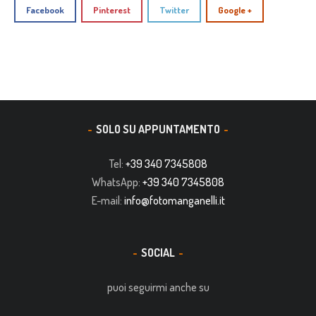
Facebook
Pinterest
Twitter
Google +
SOLO SU APPUNTAMENTO
Tel:
+39 340 7345808
WhatsApp:
+39 340 7345808
E-mail:
info@fotomanganelli.it
SOCIAL
puoi seguirmi anche su