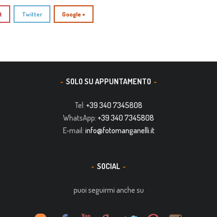
t
Twitter
Google +
SOLO SU APPUNTAMENTO
Tel:
+39 340 7345808
WhatsApp:
+39 340 7345808
E-mail:
info@fotomanganelli.it
SOCIAL
puoi seguirmi anche su