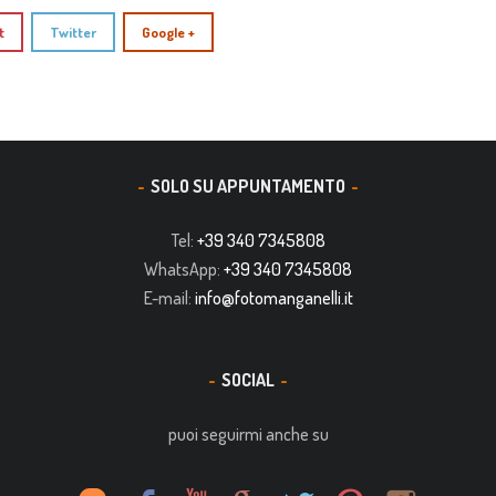
t
Twitter
Google +
SOLO SU APPUNTAMENTO
Tel:
+39 340 7345808
WhatsApp:
+39 340 7345808
E-mail:
info@fotomanganelli.it
SOCIAL
puoi seguirmi anche su