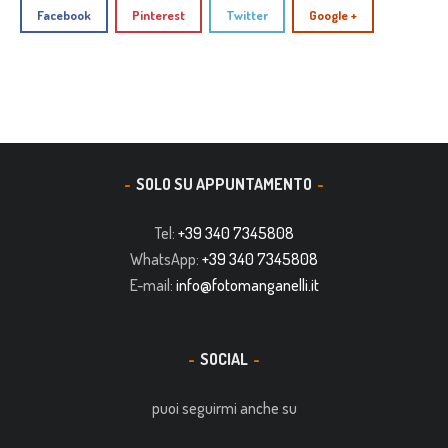
Facebook
Pinterest
Twitter
Google +
SOLO SU APPUNTAMENTO
Tel:
+39 340 7345808
WhatsApp:
+39 340 7345808
E-mail:
info@fotomanganelli.it
SOCIAL
puoi seguirmi anche su