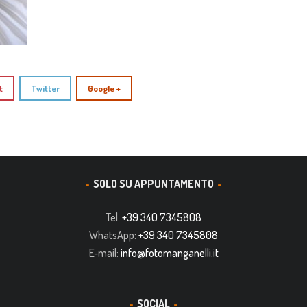
t
Twitter
Google +
SOLO SU APPUNTAMENTO
Tel:
+39 340 7345808
WhatsApp:
+39 340 7345808
E-mail:
info@fotomanganelli.it
SOCIAL