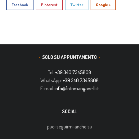
Facebook
Pinterest
Twitter
Google +
SOLO SU APPUNTAMENTO
Tel:
+39 340 7345808
WhatsApp:
+39 340 7345808
E-mail:
info@fotomanganelli.it
SOCIAL
puoi seguirmi anche su