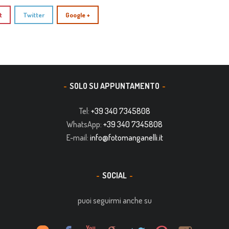
t
Twitter
Google +
SOLO SU APPUNTAMENTO
Tel:
+39 340 7345808
WhatsApp:
+39 340 7345808
E-mail:
info@fotomanganelli.it
SOCIAL
puoi seguirmi anche su