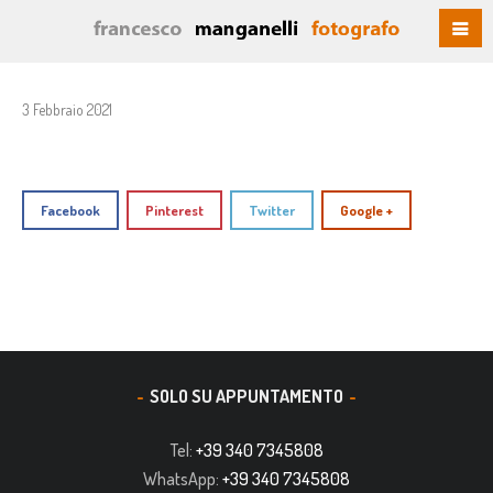
3 Febbraio 2021
Facebook
Pinterest
Twitter
Google +
SOLO SU APPUNTAMENTO
Tel:
+39 340 7345808
WhatsApp:
+39 340 7345808