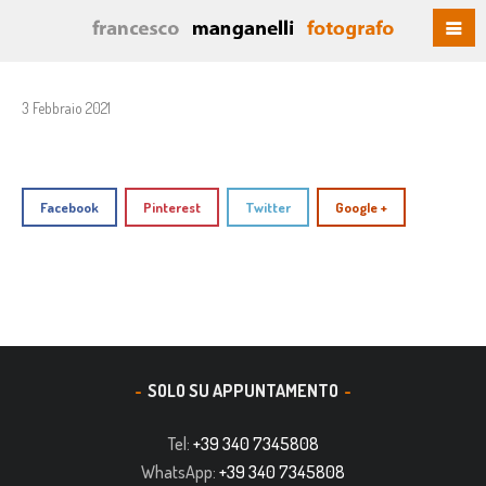
3 Febbraio 2021
Facebook
Pinterest
Twitter
Google +
SOLO SU APPUNTAMENTO
Tel:
+39 340 7345808
WhatsApp:
+39 340 7345808