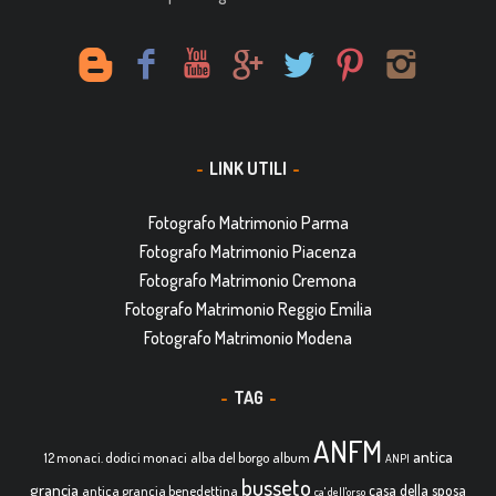
LINK UTILI
Fotografo Matrimonio Parma
Fotografo Matrimonio Piacenza
Fotografo Matrimonio Cremona
Fotografo Matrimonio Reggio Emilia
Fotografo Matrimonio Modena
TAG
ANFM
antica
12 monaci. dodici monaci
alba del borgo
album
ANPI
busseto
grancia
casa della sposa
antica grancia benedettina
ca' dell'orso