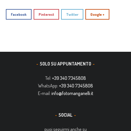
Facebook
Pinterest
Twitter
Google +
SOLO SU APPUNTAMENTO
Tel:
+39 340 7345808
WhatsApp:
+39 340 7345808
E-mail:
info@fotomanganelli.it
SOCIAL
puoi seguirmi anche su