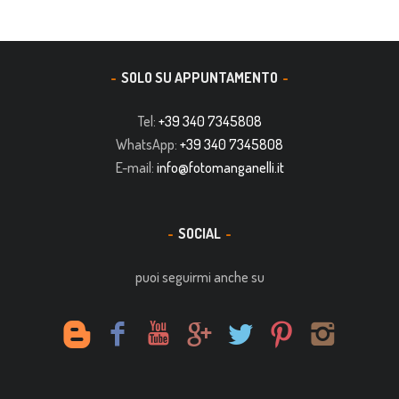
SOLO SU APPUNTAMENTO
Tel:
+39 340 7345808
WhatsApp:
+39 340 7345808
E-mail:
info@fotomanganelli.it
SOCIAL
puoi seguirmi anche su