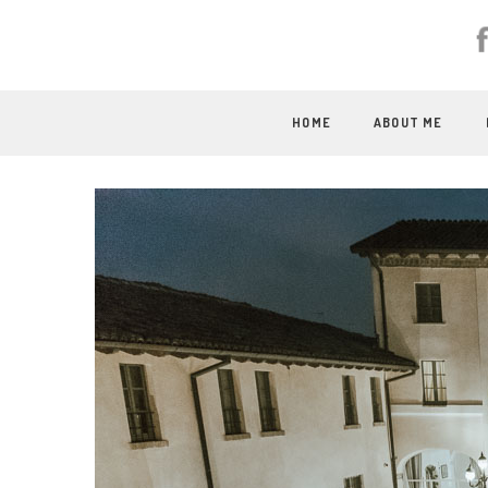
HOME
ABOUT ME