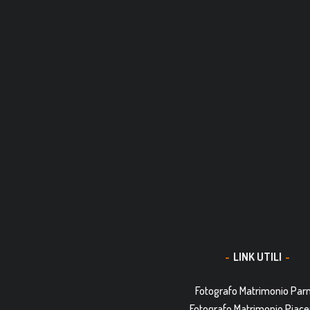
LINK UTILI
Fotografo Matrimonio Pa
Fotografo Matrimonio Piac