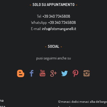
SOLO SU APPUNTAMENTO
Tel:
+39 340 7345808
WhatsApp:
+39 340 7345808
E-mail:
info@fotomanganelli.it
SOCIAL
puoi seguirmi anche su
rma
12 monaci. dodici monaci
alba del borgo
enza