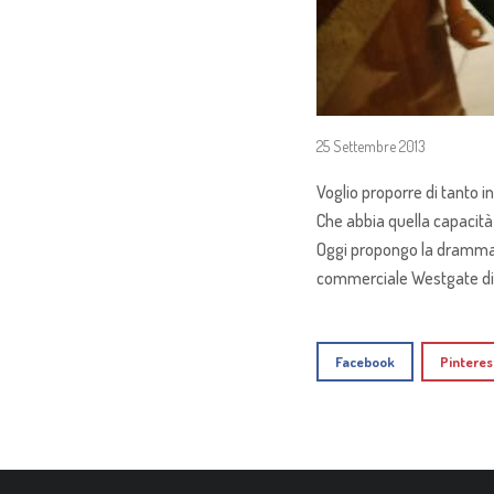
25 Settembre 2013
Voglio proporre di tanto 
Che abbia quella capacità 
Oggi propongo la drammati
commerciale Westgate di
Facebook
Pinteres