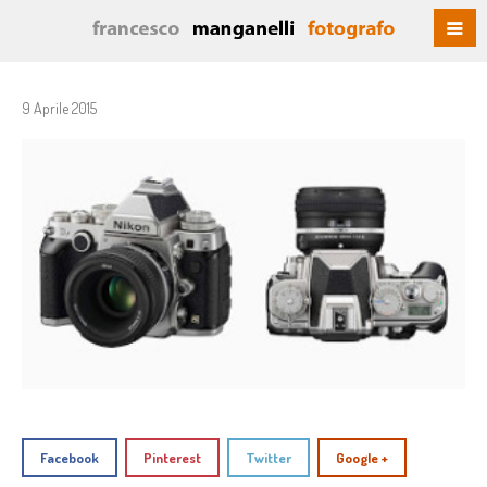
9 Aprile 2015
Facebook
Pinterest
Twitter
Google +