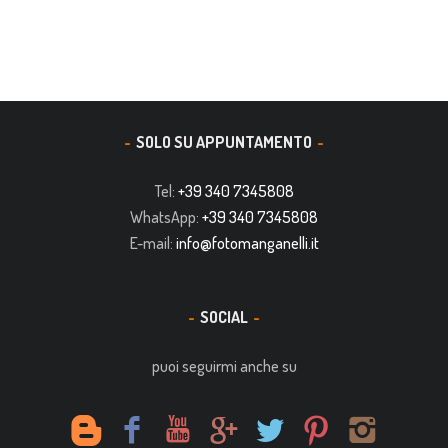
SOLO SU APPUNTAMENTO
Tel:
+39 340 7345808
WhatsApp:
+39 340 7345808
E-mail:
info@fotomanganelli.it
SOCIAL
puoi seguirmi anche su