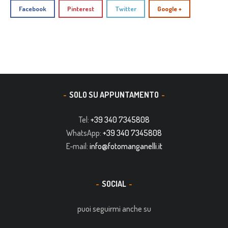
Facebook
Pinterest
Twitter
Google +
SOLO SU APPUNTAMENTO
Tel:
+39 340 7345808
WhatsApp:
+39 340 7345808
E-mail:
info@fotomanganelli.it
SOCIAL
puoi seguirmi anche su