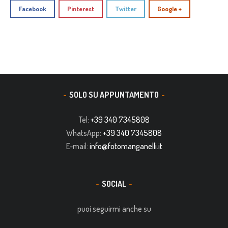
Facebook
Pinterest
Twitter
Google +
SOLO SU APPUNTAMENTO
Tel:
+39 340 7345808
WhatsApp:
+39 340 7345808
E-mail:
info@fotomanganelli.it
SOCIAL
puoi seguirmi anche su