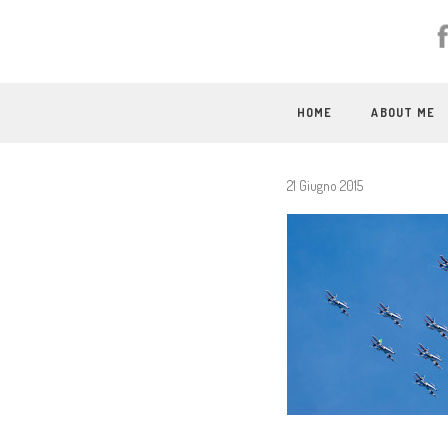
HOME
ABOUT ME
21 Giugno 2015