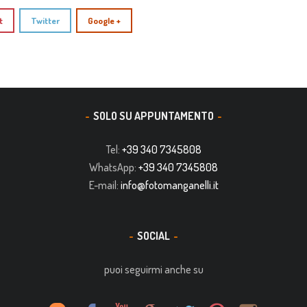
t
Twitter
Google +
SOLO SU APPUNTAMENTO
Tel:
+39 340 7345808
WhatsApp:
+39 340 7345808
E-mail:
info@fotomanganelli.it
SOCIAL
puoi seguirmi anche su