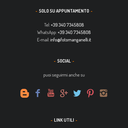
SOLO SU APPUNTAMENTO
Tel:
+39 340 7345808
WhatsApp:
+39 340 7345808
E-mail:
info@fotomanganelli.it
SOCIAL
puoi seguirmi anche su
LINK UTILI