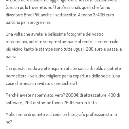
(dai, un pc lo troverete, no?) professionali, quelli che fanno
diventare Brad Pitt anche il sottoscritto. Almeno 3/400 euro
partono per i programmi.
Una volta che avrete le bellissime fotografie del vostro
matrimonio, potrete sempre stamparle al centro commerciale
più vicino, tanto le stampe sono tutte uguali. 200 euro e passa la
paura.
E in questo modo avrete risparmiato un sacco di soldi, vi potrete
permettere il vellutino migliore per la copertura delle sedie (una
cose che nessun invitato dimenticherà).
Perchè avrete risparmiato, vero? 2000€ di attrezzature, 400 di
software, 200 di stampe fanno 2600 euro in tutto.
Molto meno di quanto vi chiede un fotografo professionista…o
no?