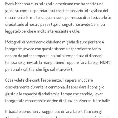
Frank McKenna è un fotografo americano che ha scritto una
guida su come risparmiare sui costi del servizio fotografico del
matrimonio. E’ molto lungo, mi sono permesso di sintetizzarlo (e
di adattarlo al nostro paese) qui di seguito, se avete 5 minuti
leggetelo perchè è molto interessante e utile.
I fotografi di matrimonio chiedono migliaia di euro per fare 4
fotografie, invece con questo sistema risparmierete tanto
denaro da poter compare una torta tempestata di diamanti
(chissà se gli invitati la mangeranno), oppure farvi fare gli M&M’s
personalizzati (sai che figo sulle tavole?).
Cosa volete che conti l’esperienza, il sapersi muovere
discretamente durante la cerimonia, il saper dare il consiglio
giusto o la capacità di adattarsi al tempo che cambia, l’aver
fotografato matrimoni in decine di situazioni diverse, tutte balle.
E, badate bene, non vi suggerisco di farvi fare le foto con gli