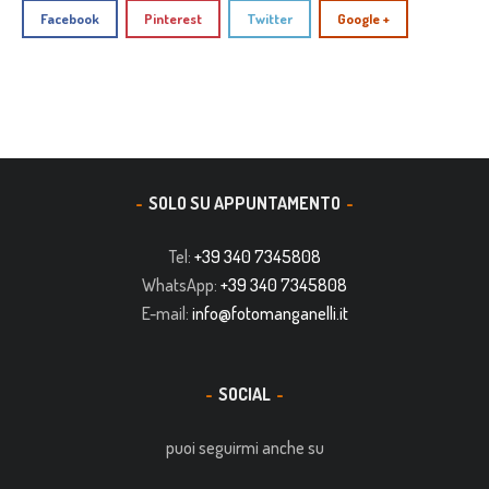
Facebook
Pinterest
Twitter
Google +
SOLO SU APPUNTAMENTO
Tel:
+39 340 7345808
WhatsApp:
+39 340 7345808
E-mail:
info@fotomanganelli.it
SOCIAL
puoi seguirmi anche su