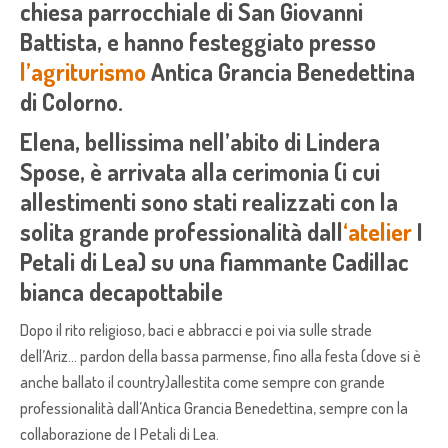
chiesa parrocchiale di San Giovanni
Battista, e hanno festeggiato presso
l’agriturismo
Antica Grancia Benedettina
di Colorno.
Elena, bellissima nell’abito di Lindera
Spose, è arrivata alla cerimonia (i cui
allestimenti sono stati realizzati con la
solita grande professionalità dall
‘atelier
I
Petali di Lea) su una fiammante Cadillac
bianca decapottabile
Dopo il rito religioso, baci e abbracci e poi via sulle strade
dell’Ariz… pardon della bassa parmense, fino alla festa (dove si è
anche ballato il country)allestita come sempre con grande
professionalità dall’Antica Grancia Benedettina, sempre con la
collaborazione de I Petali di Lea.