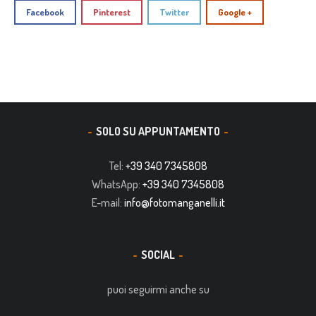
Facebook
Pinterest
Twitter
Google +
SOLO SU APPUNTAMENTO
Tel:
+39 340 7345808
WhatsApp:
+39 340 7345808
E-mail:
info@fotomanganelli.it
SOCIAL
puoi seguirmi anche su