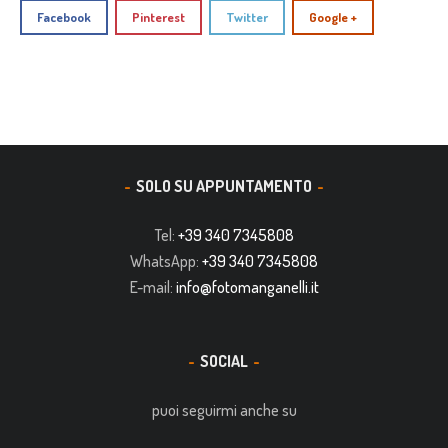
Facebook
Pinterest
Twitter
Google +
SOLO SU APPUNTAMENTO
Tel:
+39 340 7345808
WhatsApp:
+39 340 7345808
E-mail:
info@fotomanganelli.it
SOCIAL
puoi seguirmi anche su