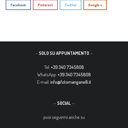
Facebook
Pinterest
Twitter
Google +
SOLO SU APPUNTAMENTO
Tel:
+39 340 7345808
WhatsApp:
+39 340 7345808
E-mail:
info@fotomanganelli.it
SOCIAL
puoi seguirmi anche su