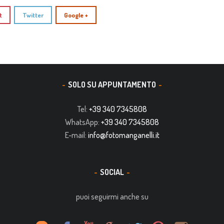
t
Twitter
Google +
SOLO SU APPUNTAMENTO
Tel:
+39 340 7345808
WhatsApp:
+39 340 7345808
E-mail:
info@fotomanganelli.it
SOCIAL
puoi seguirmi anche su