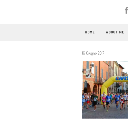
HOME
ABOUT ME
16 Giugno 2017