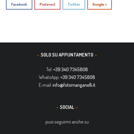
Facebook
Pinterest
Twitter
Google +
SOLO SU APPUNTAMENTO
Tel:
+39 340 7345808
WhatsApp:
+39 340 7345808
E-mail:
info@fotomanganelli.it
SOCIAL
puoi seguirmi anche su