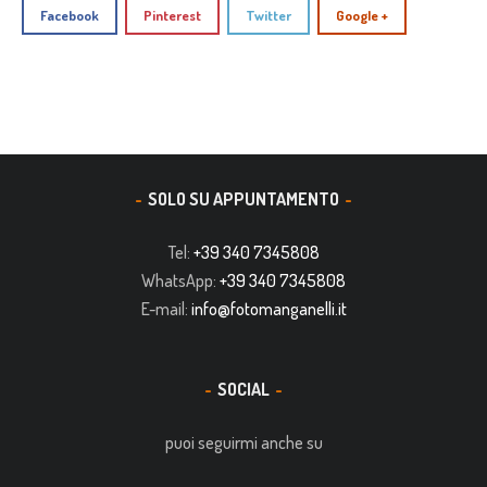
Facebook
Pinterest
Twitter
Google +
SOLO SU APPUNTAMENTO
Tel:
+39 340 7345808
WhatsApp:
+39 340 7345808
E-mail:
info@fotomanganelli.it
SOCIAL
puoi seguirmi anche su