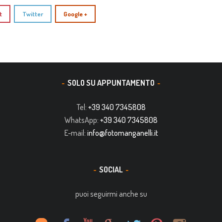
t
Twitter
Google +
SOLO SU APPUNTAMENTO
Tel:
+39 340 7345808
WhatsApp:
+39 340 7345808
E-mail:
info@fotomanganelli.it
SOCIAL
puoi seguirmi anche su