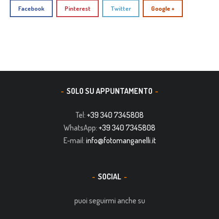
Facebook
Pinterest
Twitter
Google +
SOLO SU APPUNTAMENTO
Tel:
+39 340 7345808
WhatsApp:
+39 340 7345808
E-mail:
info@fotomanganelli.it
SOCIAL
puoi seguirmi anche su