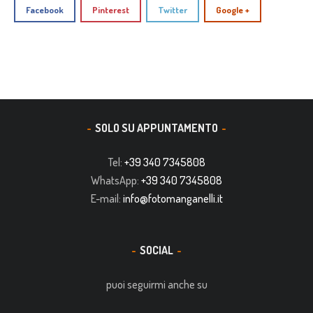
Facebook
Pinterest
Twitter
Google +
SOLO SU APPUNTAMENTO
Tel:
+39 340 7345808
WhatsApp:
+39 340 7345808
E-mail:
info@fotomanganelli.it
SOCIAL
puoi seguirmi anche su