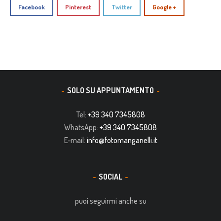
Facebook
Pinterest
Twitter
Google +
SOLO SU APPUNTAMENTO
Tel:
+39 340 7345808
WhatsApp:
+39 340 7345808
E-mail:
info@fotomanganelli.it
SOCIAL
puoi seguirmi anche su